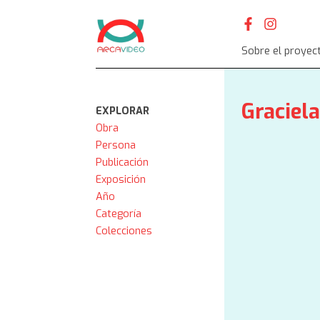
Skip
to
content
Sobre el proyec
Graciela
EXPLORAR
Obra
Persona
Publicación
Exposición
Año
Categoría
Colecciones