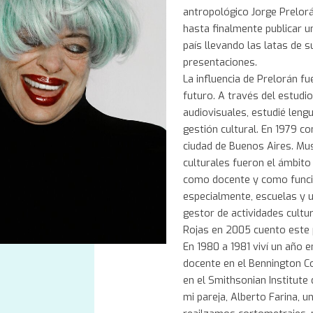
antropológico Jorge Prelorá
hasta finalmente publicar un 
país llevando las latas de 
presentaciones.
La influencia de Prelorán 
futuro. A través del estudi
audiovisuales, estudié leng
gestión cultural. En 1979 co
ciudad de Buenos Aires. Mus
culturales fueron el ámbito 
como docente y como funcio
especialmente, escuelas y 
gestor de actividades cultur
Rojas en 2005 cuento este p
En 1980 a 1981 viví un año 
docente en el Bennington Co
en el Smithsonian Institute
mi pareja, Alberto Farina, u