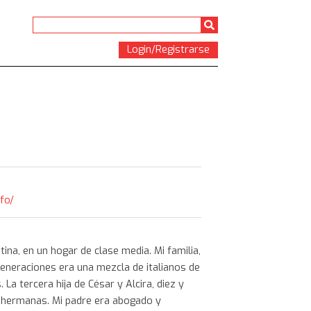
Login/Registrarse
nfo/
ina, en un hogar de clase media. Mi familia,
eneraciones era una mezcla de italianos de
La tercera hija de César y Alcira, diez y
 hermanas. Mi padre era abogado y