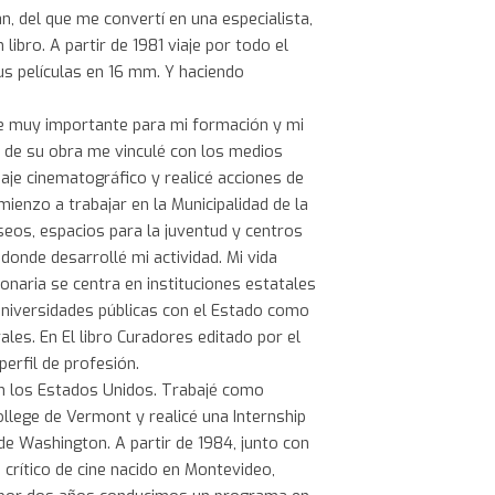
n, del que me convertí en una especialista,
libro. A partir de 1981 viaje por todo el
sus películas en 16 mm. Y haciendo
fue muy importante para mi formación y mi
o de su obra me vinculé con los medios
uaje cinematográfico y realicé acciones de
mienzo a trabajar en la Municipalidad de la
eos, espacios para la juventud y centros
donde desarrollé mi actividad. Mi vida
naria se centra en instituciones estatales
universidades públicas con el Estado como
ales. En El libro Curadores editado por el
erfil de profesión.
en los Estados Unidos. Trabajé como
llege de Vermont y realicé una Internship
 de Washington. A partir de 1984, junto con
n crítico de cine nacido en Montevideo,