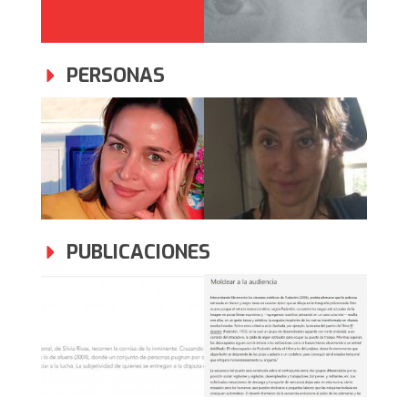
PERSONAS
PUBLICACIONES
Desayuno
Fabio Guzmán