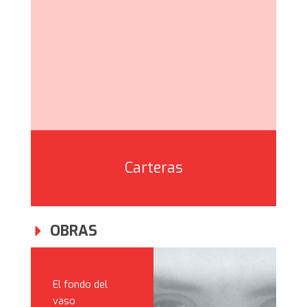
Carteras
OBRAS
El fondo del
vaso