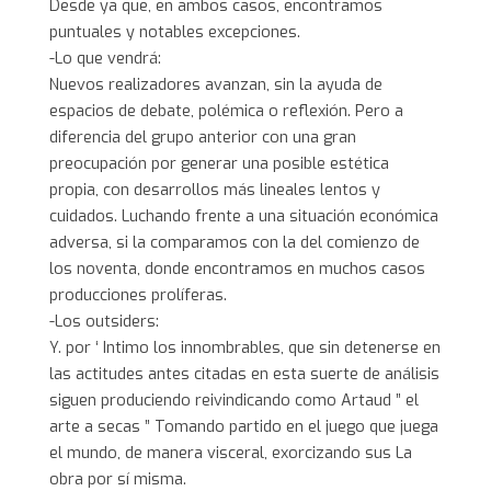
Desde ya que, en ambos casos, encontramos
puntuales y notables excepciones.
-Lo que vendrá:
Nuevos realizadores avanzan, sin la ayuda de
espacios de debate, polémica o reflexión. Pero a
diferencia del grupo anterior con una gran
preocupación por generar una posible estética
propia, con desarrollos más lineales lentos y
cuidados. Luchando frente a una situación económica
adversa, si la comparamos con la del comienzo de
los noventa, donde encontramos en muchos casos
producciones prolíferas.
-Los outsiders:
Y. por ‘ Intimo los innombrables, que sin detenerse en
las actitudes antes citadas en esta suerte de análisis
siguen produciendo reivindicando como Artaud ” el
arte a secas ” Tomando partido en el juego que juega
el mundo, de manera visceral, exorcizando sus La
obra por sí misma.