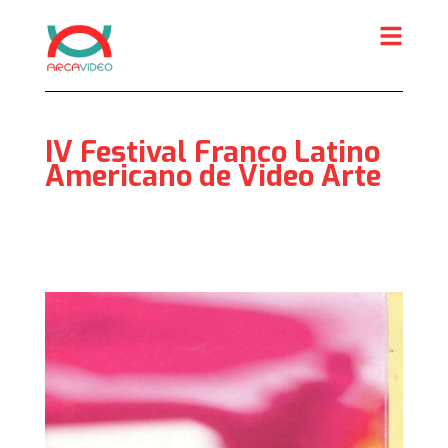
Skip
to
content
IV Festival Franco Latino
Americano de Video Arte