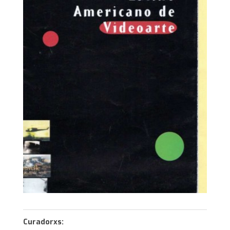
Curadorxs: