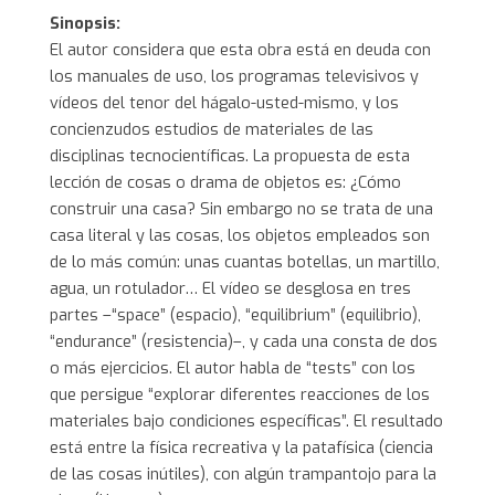
Sinopsis:
El autor considera que esta obra está en deuda con
los manuales de uso, los programas televisivos y
vídeos del tenor del hágalo-usted-mismo, y los
concienzudos estudios de materiales de las
disciplinas tecnocientíficas. La propuesta de esta
lección de cosas o drama de objetos es: ¿Cómo
construir una casa? Sin embargo no se trata de una
casa literal y las cosas, los objetos empleados son
de lo más común: unas cuantas botellas, un martillo,
agua, un rotulador… El vídeo se desglosa en tres
partes –“space” (espacio), “equilibrium” (equilibrio),
“endurance” (resistencia)–, y cada una consta de dos
o más ejercicios. El autor habla de “tests” con los
que persigue “explorar diferentes reacciones de los
materiales bajo condiciones específicas”. El resultado
está entre la física recreativa y la patafísica (ciencia
de las cosas inútiles), con algún trampantojo para la