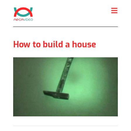
Skip
to
content
How to build a house