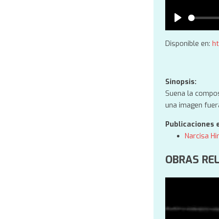
Play
Disponible en:
h
Sinopsis:
Suena la compos
una imagen fuer
Publicaciones 
Narcisa Hi
OBRAS RE