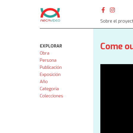
Skip
to
content
Sobre el proyec
Come o
EXPLORAR
Obra
Persona
Publicación
Exposición
Año
Categoría
Colecciones