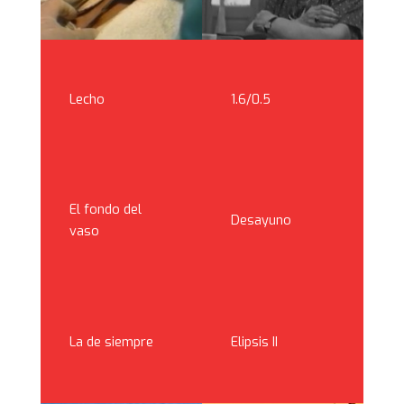
Lecho
1.6/0.5
El fondo del
Desayuno
vaso
La de siempre
Elipsis II