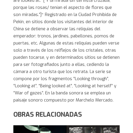
are looked at.” [“Y la mirada sin servista cruzaba,
porque las rosas/ tenían el aspecto de flores que
son miradas.”]* Registrado en la Ciudad Prohibida de
Pekin, en sitios donde los visitantes del interior de
China se detiene a observar las reliquias del
emperador: tronos, jardines, pabellones, pomos de
puertas, etc. Algunas de estas reliquias pueden verse
solo a través de los relflejos de los cristales, otras
pueden tocarse, y en determinados sitios se detienen
para ser fotografiados junto a ellas, cediendo la
cámara a otro turista que los retrata. La serie se
compone por los fragmentos “Looking through”,
“Looking at”, “Being looked at”, “Looking at herself” y
“War of gazes”. En la banda sonora se emplea un
paisaje sonoro compuesto por Marchelo Mercado.
OBRAS RELACIONADAS