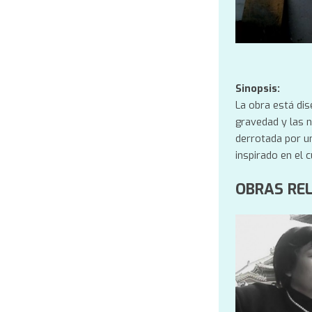
Sinopsis:
La obra está dis
gravedad y las 
derrotada por u
inspirado en el 
OBRAS RE