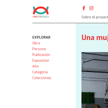
Skip
to
content
Sobre el proyec
Una muje
EXPLORAR
Obra
Persona
Publicación
Exposición
Año
Categoría
Colecciones