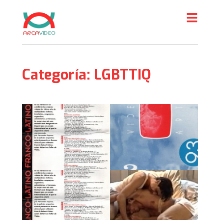
Skip
to
content
Categoría:
LGBTTIQ