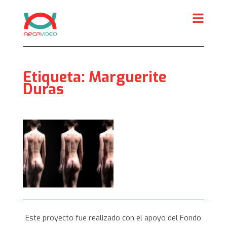
Skip
to
content
Etiqueta:
Marguerite
Duras
Este proyecto fue realizado con el apoyo del Fondo