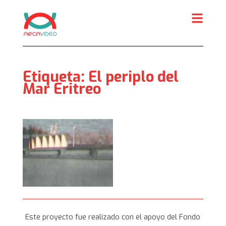
Skip
to
content
Etiqueta:
El periplo del
Mar Eritreo
Este proyecto fue realizado con el apoyo del Fondo