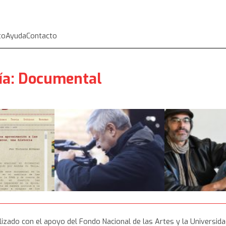
to
Ayuda
Contacto
ía:
Documental
izado con el apoyo del Fondo Nacional de las Artes y la Universida