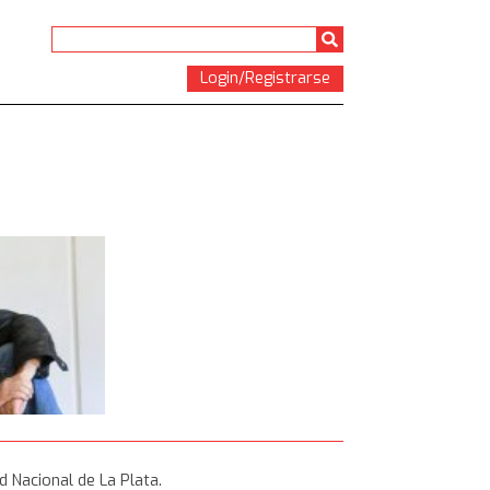
Login/Registrarse
d Nacional de La Plata.