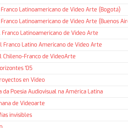
al Franco Latinoamericano de Video Arte (Bogotá)
al Franco Latinoamericano de Video Arte (Buenos Air
val Franco Latinoamericano de Video Arte
al Franco Latino Americano de Video Arte
al Chileno-Franco de VideoArte
orizontes '05
royectos en Video
da Poesia Audiovisual na América Latina
ana de Videoarte
ías invisibles
o