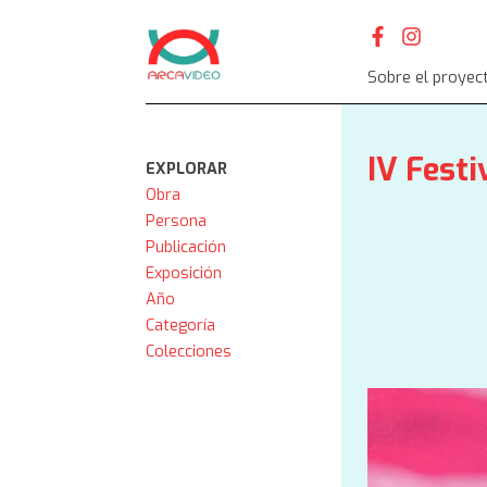
Skip
to
content
Sobre el proyec
IV Fest
EXPLORAR
Obra
Persona
Publicación
Exposición
Año
Categoría
Colecciones