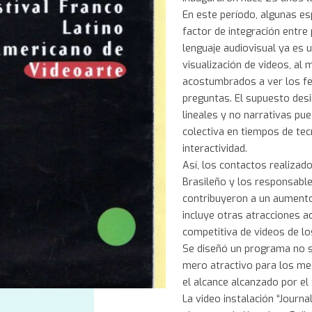
En este período, algunas es
factor de integración entre 
lenguaje audiovisual ya es 
visualización de videos, a
acostumbrados a ver los fe
preguntas. El supuesto desi
lineales y no narrativas pu
colectiva en tiempos de tecn
interactividad.
Así, los contactos realizado
Brasileño y los responsable
contribuyeron a un aumento
incluye otras atracciones ad
competitiva de videos de lo
Se diseñó un programa no 
mero atractivo para los med
el alcance alcanzado por el
La video instalación “Journ